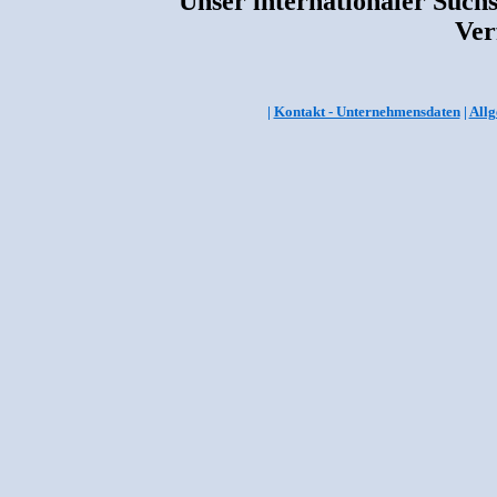
Unser internationaler Suchs
Ver
|
Kontakt - Unternehmensdaten
|
Allg