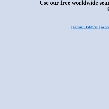
Use our free worldwide sear
|
Contact - Editorial
|
Gener