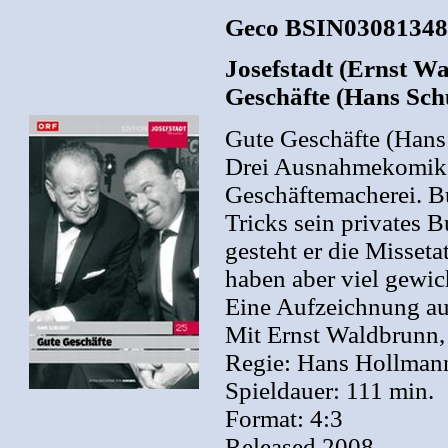
Geco BSIN03081348
Josefstadt (Ernst Wa
Geschäfte (Hans Sch
Gute Geschäfte (Hans
Drei Ausnahmekomiker
Geschäftemacherei. Bu
Tricks sein privates 
gesteht er die Misset
haben aber viel gewic
Eine Aufzeichnung au
Mit Ernst Waldbrunn, 
Regie: Hans Hollman
Spieldauer: 111 min.
Format: 4:3
Released 2008.