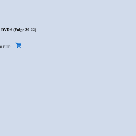
 DVD 6 (Folge 20-22)
7,50 EUR