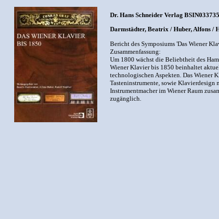
Dr. Hans Schneider Verlag BSIN0337358
Darmstädter, Beatrix / Huber, Alfons / 
Bericht des Symposiums 'Das Wiener Klav
Zusammenfassung:
Um 1800 wächst die Beliebtheit des Ham
Wiener Klavier bis 1850 beinhaltet aktu
technologischen Aspekten. Das Wiener Kl
Tasteninstrumente, sowie Klavierdesign 
Instrumentmacher im Wiener Raum zusamm
zugänglich.