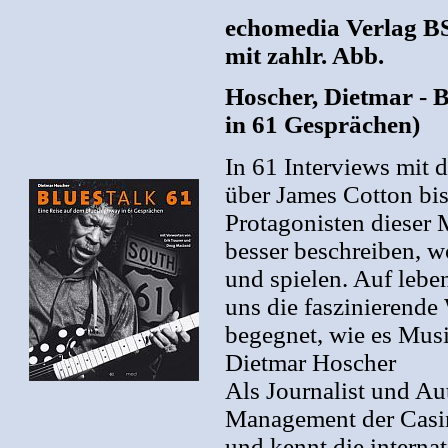
echomedia Verlag BS
mit zahlr. Abb.
Hoscher, Dietmar - 
in 61 Gesprächen)
In 61 Interviews mit 
über James Cotton bis
Protagonisten dieser
besser beschreiben, w
und spielen. Auf lebe
uns die faszinierende
begegnet, wie es Musik
Dietmar Hoscher
Als Journalist und Au
Management der Casino
und kennt die interna