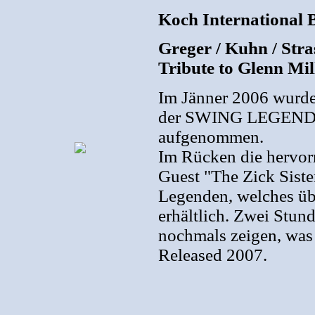
Koch International
Greger / Kuhn / Str
Tribute to Glenn Mi
Im Jänner 2006 wurde 
der SWING LEGENDEN
aufgenommen.
Im Rücken die hervor
Guest "The Zick Siste
Legenden, welches üb
erhältlich. Zwei Stun
nochmals zeigen, was 
Released 2007.