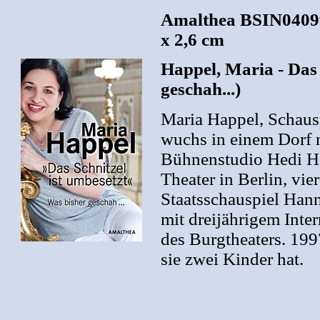
Amalthea BSIN040990
x 2,6 cm
Happel, Maria - Das 
geschah...)
Maria Happel, Schaus
wuchs in einem Dorf 
Bühnenstudio Hedi H
Theater in Berlin, vi
Staatsschauspiel Hann
mit dreijährigem Int
des Burgtheaters. 199
sie zwei Kinder hat.