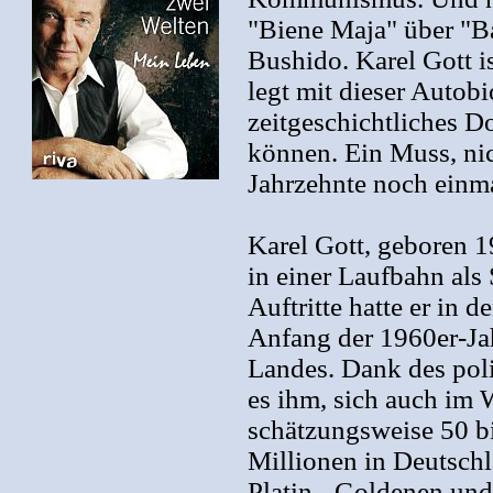
"Biene Maja" über "B
Bushido. Karel Gott i
legt mit dieser Autob
zeitgeschichtliches D
können. Ein Muss, nich
Jahrzehnte noch einm
Karel Gott, geboren 1
in einer Laufbahn als
Auftritte hatte er in 
Anfang der 1960er-Jah
Landes. Dank des poli
es ihm, sich auch im W
schätzungsweise 50 bi
Millionen in Deutschl
Platin-, Goldenen und