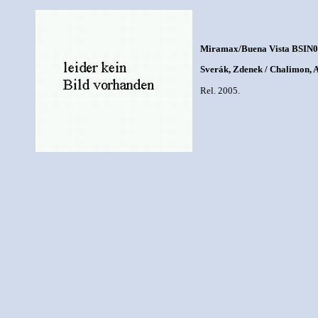
Miramax/Buena Vista BSIN0
Sverák, Zdenek / Chalimon, A
Rel. 2005.