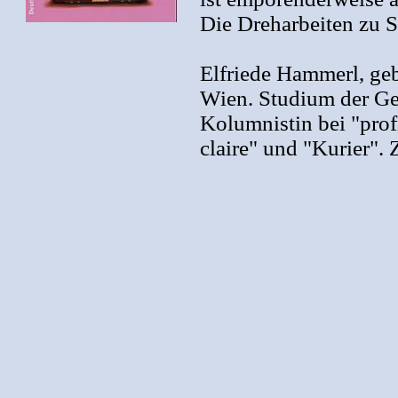
Die Dreharbeiten zu St
Elfriede Hammerl, geb
Wien. Studium der Ge
Kolumnistin bei "prof
claire" und "Kurier". 