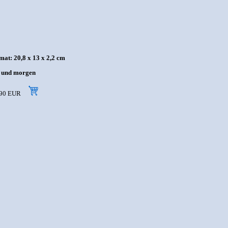
at: 20,8 x 13 x 2,2 cm
rn und morgen
18,90 EUR