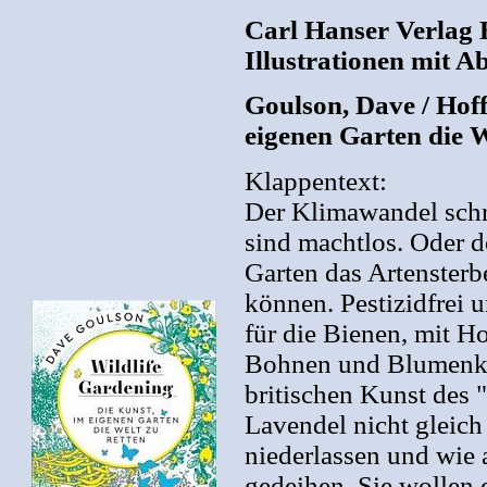
Carl Hanser Verlag 
Illustrationen mit A
Goulson, Dave / Hoff
eigenen Garten die W
Klappentext:
Der Klimawandel schr
sind machtlos. Oder d
Garten das Artenster
können. Pestizidfrei
für die Bienen, mit H
Bohnen und Blumenkoh
britischen Kunst des 
Lavendel nicht gleich
niederlassen und wie
gedeihen. Sie wollen 