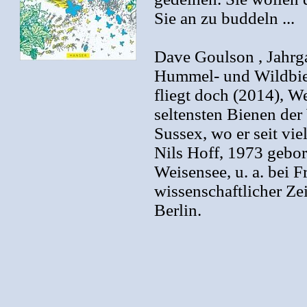
Sie an zu buddeln ...
Dave Goulson , Jahrg
Hummel- und Wildbien
fliegt doch (2014), W
seltensten Bienen der
Sussex, wo er seit vie
Nils Hoff, 1973 gebor
Weisensee, u. a. bei Fr
wissenschaftlicher Z
Berlin.