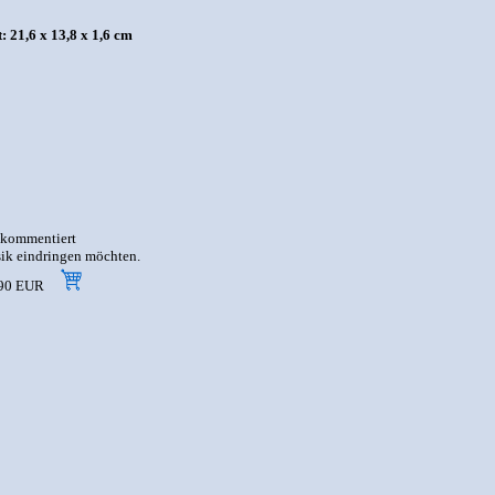
 21,6 x 13,8 x 1,6 cm
, kommentiert
sik eindringen möchten.
 9,90 EUR