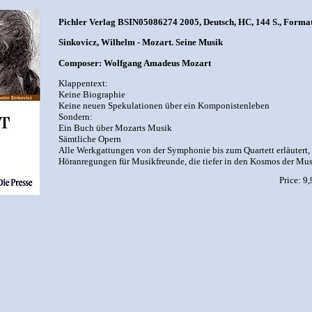
Pichler Verlag BSIN05086274 2005, Deutsch, HC, 144 S., Format:
Sinkovicz, Wilhelm - Mozart. Seine Musik
Composer: Wolfgang Amadeus Mozart
Klappentext:
Keine Biographie
Keine neuen Spekulationen über ein Komponistenleben
Sondern:
Ein Buch über Mozarts Musik
Sämtliche Opern
Alle Werkgattungen von der Symphonie bis zum Quartett erläutert
Höranregungen für Musikfreunde, die tiefer in den Kosmos der Mu
Price: