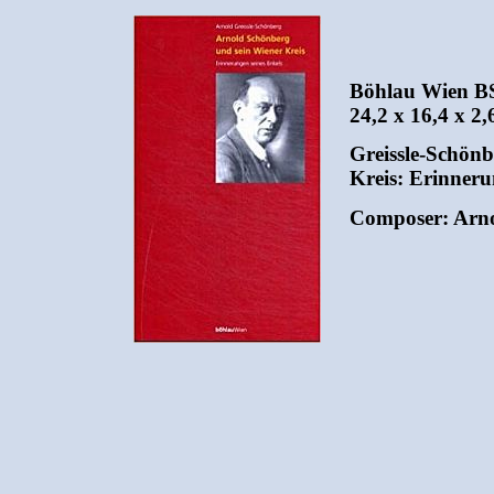
Böhlau Wien BS
24,2 x 16,4 x 2,
Greissle-Schönb
Kreis: Erinneru
Composer: Arn