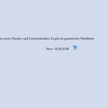
 sowie Theater- und Literaturkritiker. Er gilt als geistreicher Wortführer
Price: 18,50 EUR