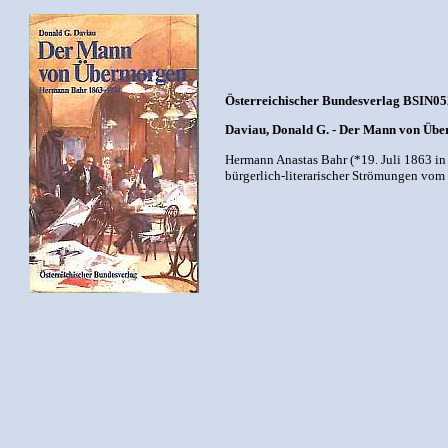
Österreichischer Bundesverlag BSIN052
Daviau, Donald G. - Der Mann von Üb
Hermann Anastas Bahr (*19. Juli 1863 in L
bürgerlich-literarischer Strömungen vom