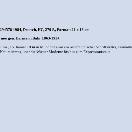
94578 1984, Deutsch, HC, 279 S., Format: 21 x 13 cm
ermorgen. Hermann Bahr 1863-1934
inz; 15. Januar 1934 in München) war ein österreichischer Schriftsteller, Dramatiker
 Naturalismus, über die Wiener Moderne bis hin zum Expressionismus.