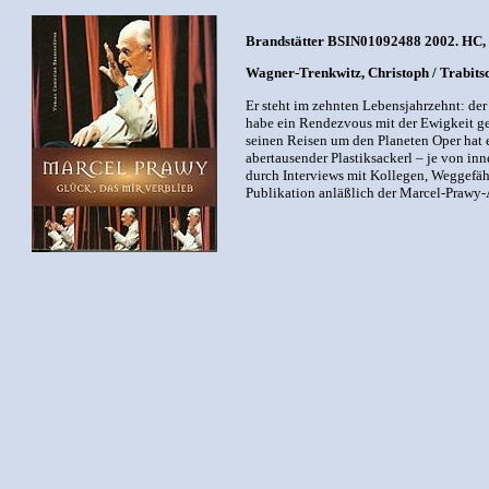
Brandstätter BSIN01092488 2002. HC, 160
Wagner-Trenkwitz, Christoph / Trabitsc
Er steht im zehnten Lebensjahrzehnt: der 
habe ein Rendezvous mit der Ewigkeit ge
seinen Reisen um den Planeten Oper hat
abertausender Plastiksackerl – je von i
durch Interviews mit Kollegen, Weggefäh
Publikation anläßlich der Marcel-Prawy-