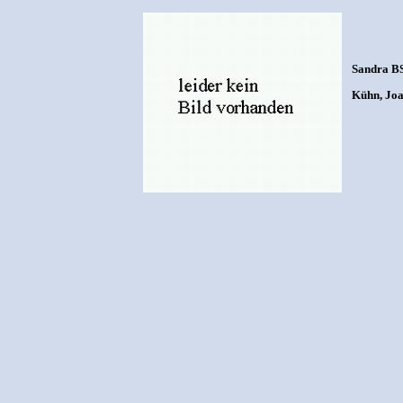
Sandra B
Kühn, Joa