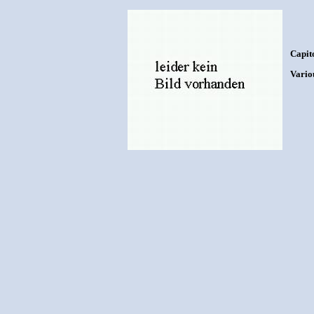
Capit
Variou