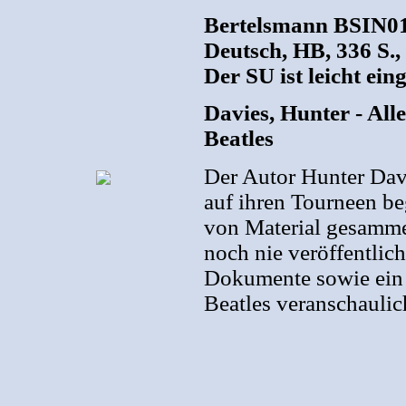
Bertelsmann BSIN01
Deutsch, HB, 336 S.,
Der SU ist leicht eing
Davies, Hunter - Alle
Beatles
Der Autor Hunter Davi
auf ihren Tourneen beg
von Material gesammel
noch nie veröffentlic
Dokumente sowie ein a
Beatles veranschaulic