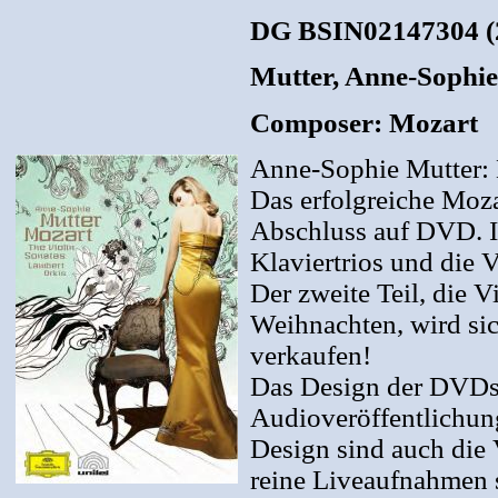
DG BSIN02147304 (
Mutter, Anne-Sophie
Composer: Mozart
Anne-Sophie Mutter: D
Das erfolgreiche Moza
Abschluss auf DVD. I
Klaviertrios und die 
Der zweite Teil, die V
Weihnachten, wird sic
verkaufen!
Das Design der DVDs 
Audioveröffentlichung
Design sind auch die 
reine Liveaufnahmen 