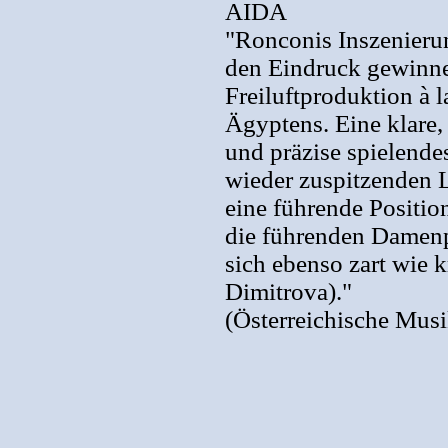
AIDA
"Ronconis Inszenierun
den Eindruck gewinnen
Freiluftproduktion à 
Ägyptens. Eine klare, 
und präzise spielende
wieder zuspitzenden L
eine führende Positio
die führenden Damenpa
sich ebenso zart wie 
Dimitrova)."
(Österreichische Mus