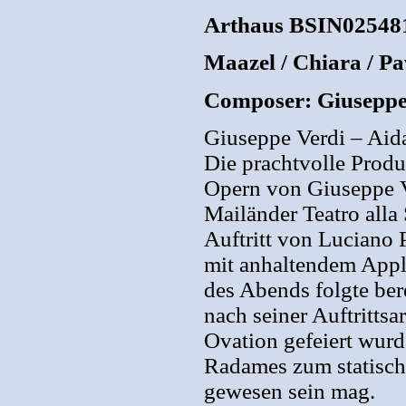
Arthaus BSIN02548
Maazel / Chiara / P
Composer: Giuseppe
Giuseppe Verdi – Aid
Die prachtvolle Produ
Opern von Giuseppe V
Mailänder Teatro alla 
Auftritt von Luciano P
mit anhaltendem Appl
des Abends folgte bere
nach seiner Auftrittsa
Ovation gefeiert wur
Radames zum statische
gewesen sein mag.