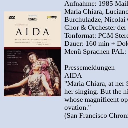
Aufnahme: 1985 Mail
Maria Chiara, Luciano
Burchuladze, Nicolai
Chor & Orchester der 
Tonformat: PCM Stereo
Dauer: 160 min + Do
Menü Sprachen PAL: D
Pressemeldungen
AIDA
"Maria Chiara, at her 
her singing. But the h
whose magnificent ope
ovation."
(San Francisco Chroni