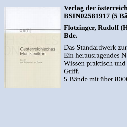
Verlag der österrei
BSIN02581917 (5 Bänd
Flotzinger, Rudolf (
Bde.
Das Standardwerk z
Ein herausragendes N
Wissen praktisch und 
Griff.
5 Bände mit über 800