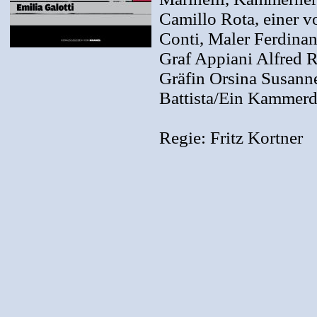
Camillo Rota, einer v
Conti, Maler Ferdina
Graf Appiani Alfred R
Gräfin Orsina Susann
Battista/Ein Kammerd
Regie: Fritz Kortner