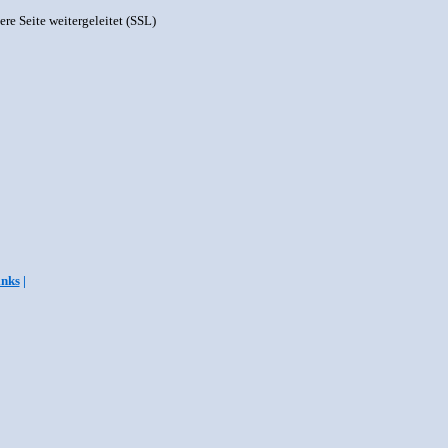
ere Seite weitergeleitet (SSL)
inks
|