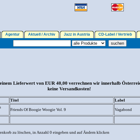
Agentur
Aktuell / Archiv
Jazz in Austria
CD-Label / Vertrieb
einem Lieferwert von EUR 40,00 verrechnen wir innerhalb Österrei
keine Versandkosten!
Titel
Label
s
Friends Of Boogie Woogie Vol. 9
Vagabond
enkorb zu löschen, in Anzahl 0 eingeben und auf Ändern klicken