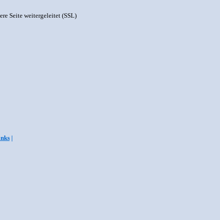
ere Seite weitergeleitet (SSL)
inks
|