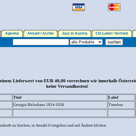
Agentur
Aktuell / Archiv
Jazz in Austria
CD-Label / Vertrieb
einem Lieferwert von EUR 40,00 verrechnen wir innerhalb Österrei
keine Versandkosten!
Titel
Label
Georgia Melodians 1924-1926
Timeless
enkorb zu löschen, in Anzahl 0 eingeben und auf Ändern klicken