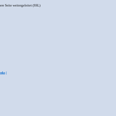
ere Seite weitergeleitet (SSL)
inks
|