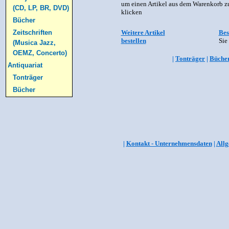
um einen Artikel aus dem Warenkorb zu
(CD, LP, BR, DVD)
klicken
Bücher
Weitere Artikel
Bes
Zeitschriften
bestellen
Sie
(Musica Jazz,
OEMZ, Concerto)
|
Tonträger
|
Büche
Antiquariat
Tonträger
Bücher
|
Kontakt - Unternehmensdaten
|
Allg