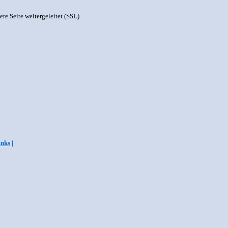
ere Seite weitergeleitet (SSL)
inks
|