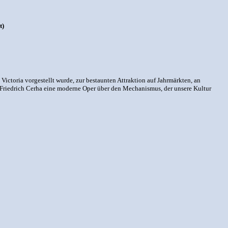
t)
ctoria vorgestellt wurde, zur bestaunten Attraktion auf Jahrmärkten, an
d Friedrich Cerha eine moderne Oper über den Mechanismus, der unsere Kultur