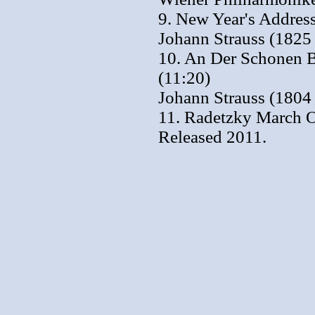
9. New Year's Addres
Johann Strauss (1825
10. An Der Schonen 
(11:20)
Johann Strauss (1804
11. Radetzky March O
Released 2011.