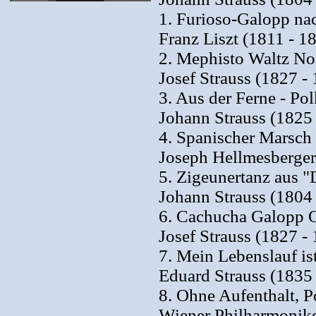
1. Furioso-Galopp nac
Franz Liszt (1811 - 1
2. Mephisto Waltz No.
Josef Strauss (1827 -
3. Aus der Ferne - Po
Johann Strauss (1825
4. Spanischer Marsch
Joseph Hellmesberger
5. Zigeunertanz aus "
Johann Strauss (1804
6. Cachucha Galopp O
Josef Strauss (1827 -
7. Mein Lebenslauf is
Eduard Strauss (1835
8. Ohne Aufenthalt, P
Wiener Philharmonike