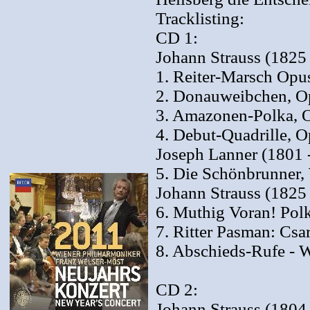
Tracklisting:
CD 1:
Johann Strauss (1825
1. Reiter-Marsch Opu
2. Donauweibchen, O
3. Amazonen-Polka, O
4. Debut-Quadrille, O
Joseph Lanner (1801 
5. Die Schönbrunner,
Johann Strauss (1825
6. Muthig Voran! Polk
7. Ritter Pasman: Csa
8. Abschieds-Rufe - W
CD 2:
Johann Strauss (1804