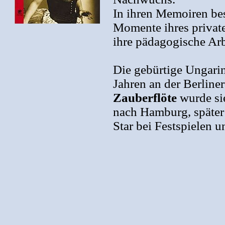
In ihren Memoiren bes
Momente ihres private
ihre pädagogische Arb
Die gebürtige Ungarin 
Jahren an der Berliner
Zauberflöte
wurde sie
nach Hamburg, später 
Star bei Festspielen 