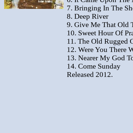
7. Bringing In The S
8. Deep River
9. Give Me That Old 
10. Sweet Hour Of Pr
11. The Old Rugged 
12. Were You There 
13. Nearer My God T
14. Come Sunday
Released 2012.