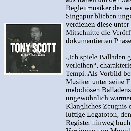
Begleitmusiker des w
Singapur blieben unge
verdienen diese unter
Mitschnitte die Veröf
dokumentierten Phase
„Ich spiele Balladen 
verleihen“, charakteri
Tempi. Als Vorbild be
Musiker unter seine 
melodiösen Balladenst
ungewöhnlich warmen 
Klangliches Zeugnis da
luftige Legatoton, den
Register hinweg buch
Versionen von Moonli