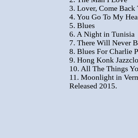
3. Lover, Come Back
4. You Go To My Hea
5. Blues
6. A Night in Tunisia
7. There Will Never 
8. Blues For Charlie 
9. Hong Konk Jazzcl
10. All The Things Y
11. Moonlight in Ver
Released 2015.