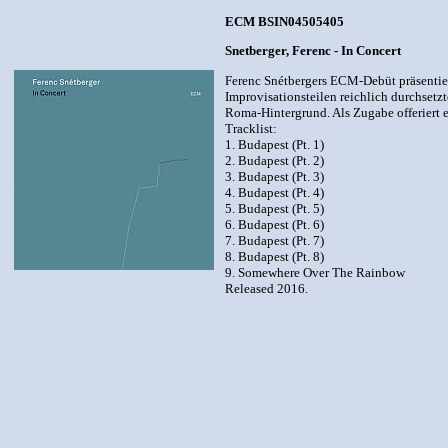
ECM BSIN04505405
Snetberger, Ferenc - In Concert
Ferenc Snétbergers ECM-Debüt präsentiert
Improvisationsteilen reichlich durchsetz
Roma-Hintergrund. Als Zugabe offeriert 
Tracklist:
1. Budapest (Pt. 1)
2. Budapest (Pt. 2)
3. Budapest (Pt. 3)
4. Budapest (Pt. 4)
5. Budapest (Pt. 5)
6. Budapest (Pt. 6)
7. Budapest (Pt. 7)
8. Budapest (Pt. 8)
9. Somewhere Over The Rainbow
Released 2016.