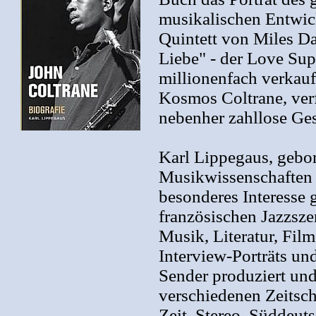
musikalischen Entwi
Quintett von Miles Da
Liebe" - der Love Sup
millionenfach verkau
Kosmos Coltrane, ver
nebenher zahllose Ge
Karl Lippegaus, gebor
Musikwissenschaften 
besonderes Interesse 
französischen Jazzsze
Musik, Literatur, Fil
Interview-Porträts u
Sender produziert und
verschiedenen Zeitsch
Zeit, Stereo, Süddeut