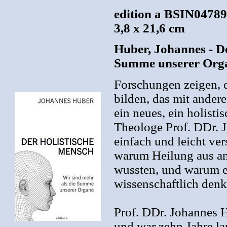
edition a BSIN04789
3,8 x 21,6 cm
Huber, Johannes - De
Summe unserer Org
Forschungen zeigen, 
bilden, das mit ande
ein neues, ein holist
Theologe Prof. DDr. J
einfach und leicht ve
warum Heilung aus an
wussten, und warum e
wissenschaftlich denkb
Prof. DDr. Johannes H
und war zehn Jahre l