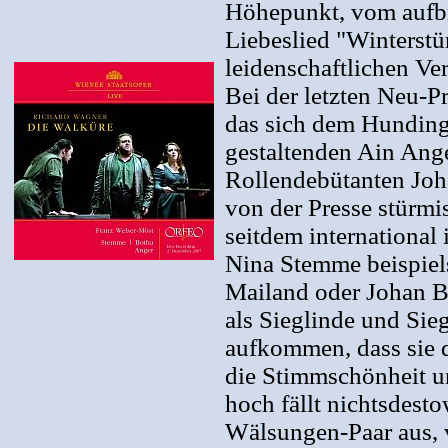
Höhepunkt, vom aufbr
Liebeslied "Winters
leidenschaftlichen Ve
Bei der letzten Neu-P
das sich dem Hunding 
gestaltenden Ain Ang
Rollendebütanten Joh
von der Presse stürmi
seitdem international
Nina Stemme beispiel
Mailand oder Johan B
als Sieglinde und Sie
aufkommen, dass sie 
die Stimmschönheit u
hoch fällt nichtsdest
Wälsungen-Paar aus, 