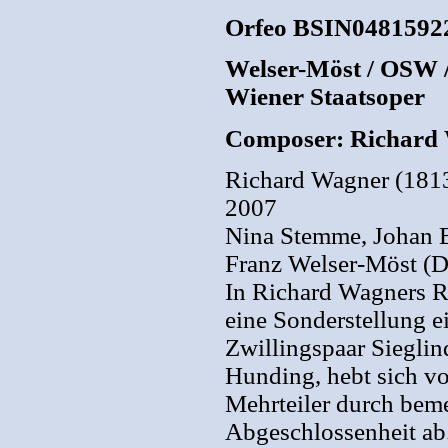
Orfeo BSIN0481592
Welser-Möst / OSW / 
Wiener Staatsoper
Composer: Richard
Richard Wagner (1813
2007
Nina Stemme, Johan B
Franz Welser-Möst (D
In Richard Wagners R
eine Sonderstellung e
Zwillingspaar Siegli
Hunding, hebt sich v
Mehrteiler durch bem
Abgeschlossenheit ab