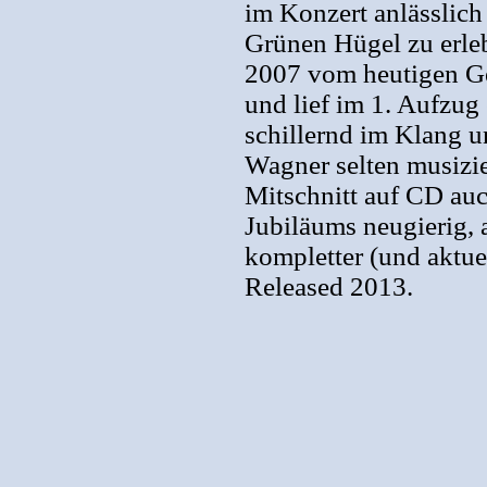
im Konzert anlässlic
Grünen Hügel zu erleb
2007 vom heutigen Ge
und lief im 1. Aufzug
schillernd im Klang u
Wagner selten musizier
Mitschnitt auf CD auc
Jubiläums neugierig,
kompletter (und aktu
Released 2013.