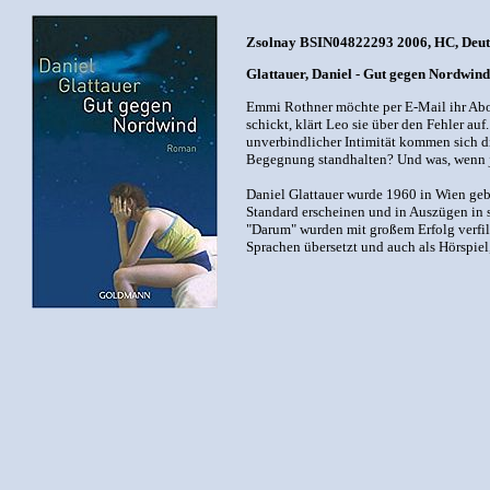
Zsolnay BSIN04822293 2006, HC, Deutsc
Glattauer, Daniel - Gut gegen Nordwind
Emmi Rothner möchte per E-Mail ihr Abo 
schickt, klärt Leo sie über den Fehler a
unverbindlicher Intimität kommen sich d
Begegnung standhalten? Und was, wenn 
Daniel Glattauer wurde 1960 in Wien gebo
Standard erscheinen und in Auszügen in
"Darum" wurden mit großem Erfolg verfil
Sprachen übersetzt und auch als Hörspiel