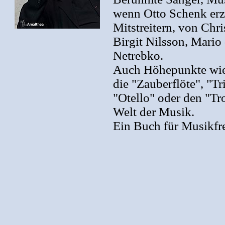
wenn Otto Schenk erz
Mitstreitern, von Chr
Birgit Nilsson, Mari
Netrebko.
Auch Höhepunkte wie 
die "Zauberflöte", "Tr
"Otello" oder den "Tr
Welt der Musik.
Ein Buch für Musikfre