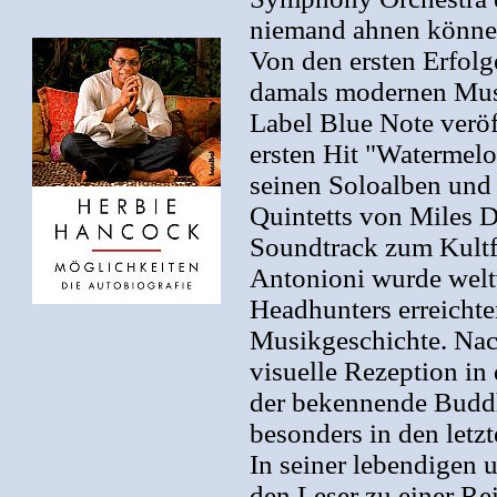
niemand ahnen können
Von den ersten Erfolge
damals modernen Musi
Label Blue Note veröf
ersten Hit "Watermel
seinen Soloalben und 
Quintetts von Miles 
Soundtrack zum Kultf
Antonioni wurde weltw
Headhunters erreichte
Musikgeschichte. Nac
visuelle Rezeption in
der bekennende Buddhi
besonders in den letzt
In seiner lebendigen
den Leser zu einer Re