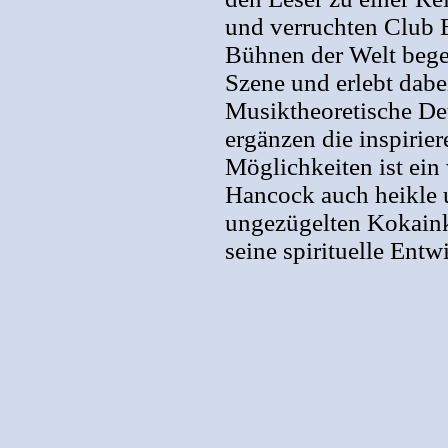
und verruchten Club 
Bühnen der Welt bege
Szene und erlebt dabei
Musiktheoretische De
ergänzen die inspirie
Möglichkeiten ist ein
Hancock auch heikle 
ungezügelten Kokaink
seine spirituelle Entw