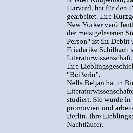
Harvard, hat für den F
gearbeitet. Ihre Kurz
New Yorker veröffentli
der meistgelesenen St
Person" ist ihr Debüt 
Friederike Schilbach 
Literaturwissenschaft. 
Ihre Lieblingsgeschich
"Beißerin".
Nella Beljan hat in B
Literaturwissenschaft
studiert. Sie wurde 
promoviert und arbeite
Berlin. Ihre Liebling
Nachtläufer.