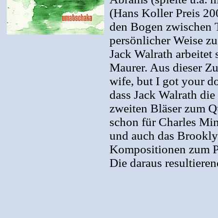
(Hans Koller Preis 2
den Bogen zwischen T
persönlicher Weise z
Jack Walrath arbeitet
Maurer. Aus dieser Z
wife, but I got your 
dass Jack Walrath die
zweiten Bläser zum Qu
schon für Charles M
und auch das Brookly
Kompositionen zum P
Die daraus resultiere