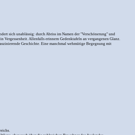
ändert sich unablässig: durch Abriss im Namen der "Verschönerung" und
 in Vergessenheit. Allenfalls erinnern Gedenktafeln an vergangenen Glanz.
 faszinierende Geschichte. Eine manchmal wehmütige Begegnung mit
eichs.