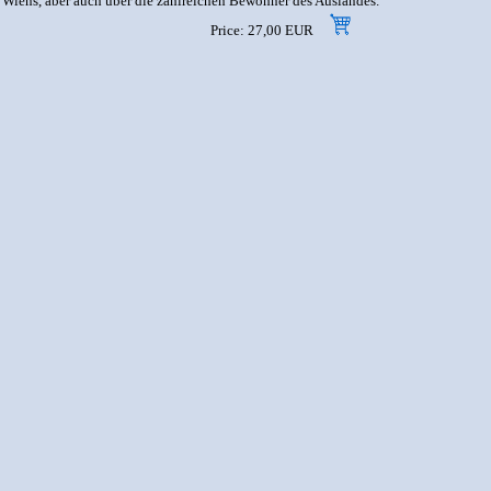
n Wiens, aber auch über die zahlreichen Bewohner des Auslandes.
Price: 27,00 EUR