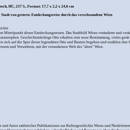
ch, HC, 237 S., Format: 17,7 x 2,2 x 24,6 cm
 Stadt von gestern: Entdeckungsreise durch das verschwundene Wien
hichte
 im Mittelpunkt dieser Entdeckungsreisen. Das Stadtbild Wiens veränderte und ver
atastrophen. Geschichtsträchtige Orte erhalten eine neue Bestimmung, vieles gerät
sich auf die Spur dieser legendären Orte und Bauten begeben und erzählen ihre
nem und Verwehtem, mit der versunkenen Welt des "alten" Wien.
 und Autor zahlreicher Publikationen zur Kulturgeschichte Wiens und Niederösterr