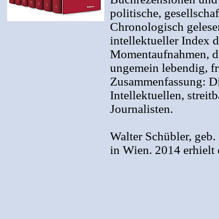
politische, gesellscha
Chronologisch gelesen
intellektueller Index 
Momentaufnahmen, die
ungemein lebendig, fr
Zusammenfassung: Di
Intellektuellen, stre
Journalisten.
Walter Schübler, geb.
in Wien. 2014 erhielt 