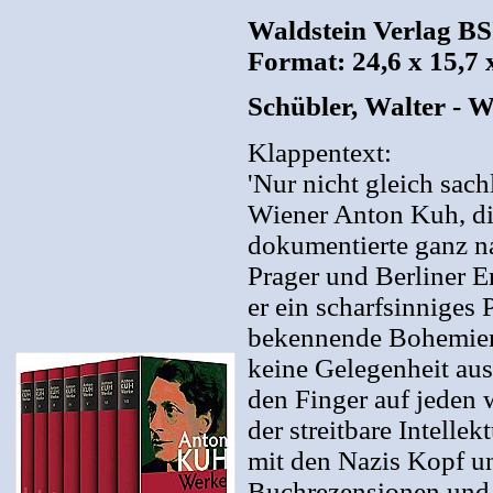
Waldstein Verlag BS
Format: 24,6 x 15,7 
Schübler, Walter - 
Klappentext:
'Nur nicht gleich sach
Wiener Anton Kuh, di
dokumentierte ganz n
Prager und Berliner E
er ein scharfsinniges 
bekennende Bohemien 
keine Gelegenheit aus
den Finger auf jeden 
der streitbare Intelle
mit den Nazis Kopf un
Buchrezensionen und 