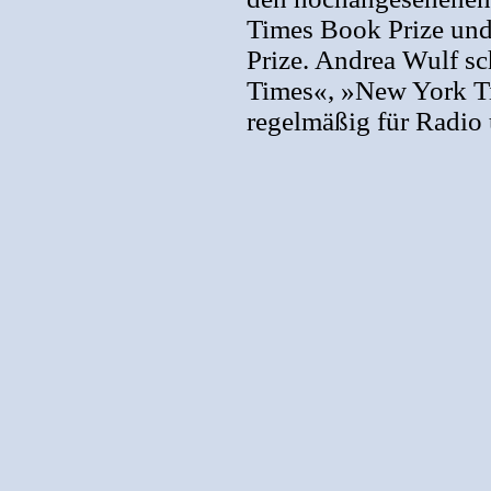
Times Book Prize und
Prize. Andrea Wulf sch
Times«, »New York Ti
regelmäßig für Radio