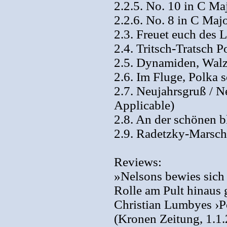
2.2.5. No. 10 in C Ma
2.2.6. No. 8 in C Maj
2.3. Freuet euch des L
2.4. Tritsch-Tratsch P
2.5. Dynamiden, Walze
2.6. Im Fluge, Polka s
2.7. Neujahrsgruß / N
Applicable)
2.8. An der schönen b
2.9. Radetzky-Marsch,
Reviews:
»Nelsons bewies sich 
Rolle am Pult hinaus 
Christian Lumbyes ›Po
(Kronen Zeitung, 1.1