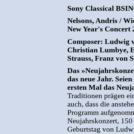
Sony Classical BSIN
Nelsons, Andris / W
New Year's Concert 
Composer: Ludwig va
Christian Lumbye, E
Strauss, Franz von 
Das »Neujahrskonze
das neue Jahr. Seien
ersten Mal das Neuja
Traditionen prägen ei
auch, dass die ansteh
Programm aufgenomme
Neujahrskonzert, 150
Geburtstag von Ludwi