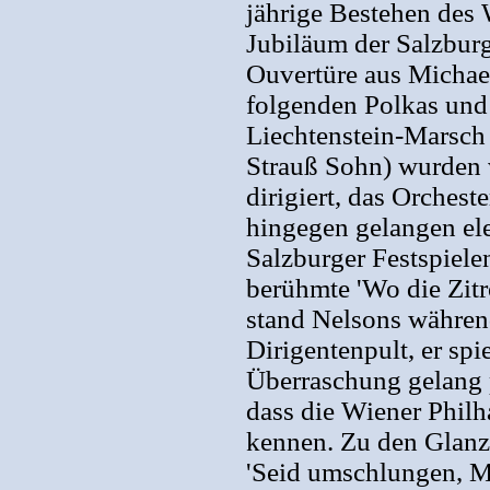
jährige Bestehen des 
Jubiläum der Salzburg
Ouvertüre aus Michael
folgenden Polkas und 
Liechtenstein-Marsch 
Strauß Sohn) wurden 
dirigiert, das Orches
hingegen gelangen el
Salzburger Festspiele
berühmte 'Wo die Zit
stand Nelsons während
Dirigentenpult, er spi
Überraschung gelang 
dass die Wiener Philh
kennen. Zu den Glanz
'Seid umschlungen, Mi