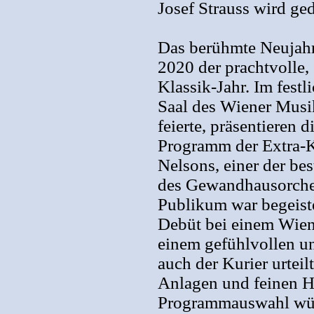
Josef Strauss wird ge
Das berühmte Neujahr
2020 der prachtvolle,
Klassik-Jahr. Im fest
Saal des Wiener Musik
feierte, präsentieren
Programm der Extra-Kla
Nelsons, einer der be
des Gewandhausorches
Publikum war begeiste
Debüt bei einem Wiene
einem gefühlvollen un
auch der Kurier urtei
Anlagen und feinen H
Programmauswahl würd