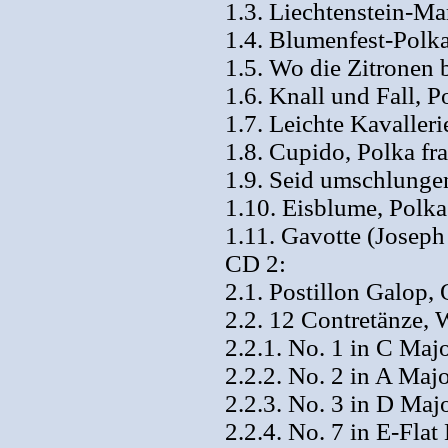
1.3. Liechtenstein-Ma
1.4. Blumenfest-Polka,
1.5. Wo die Zitronen b
1.6. Knall und Fall, P
1.7. Leichte Kavaller
1.8. Cupido, Polka fra
1.9. Seid umschlungen
1.10. Eisblume, Polka
1.11. Gavotte (Joseph
CD 2:
2.1. Postillon Galop,
2.2. 12 Contretänze,
2.2.1. No. 1 in C Maj
2.2.2. No. 2 in A Maj
2.2.3. No. 3 in D Maj
2.2.4. No. 7 in E-Flat