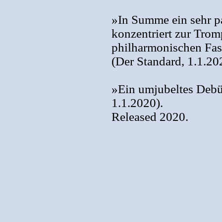
»In Summe ein sehr p
konzentriert zur Trom
philharmonischen Fas
(Der Standard, 1.1.20
»Ein umjubeltes Debüt
1.1.2020).
Released 2020.