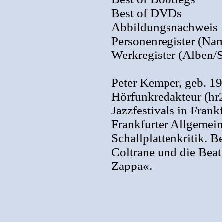
Best of DVDs
Abbildungsnachweis
Personenregister (Na
Werkregister (Alben/
Peter Kemper, geb. 19
Hörfunkredakteur (hr
Jazzfestivals in Frank
Frankfurter Allgemein
Schallplattenkritik. 
Coltrane und die Bea
Zappa«.