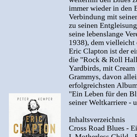
immer wieder in den 
Verbindung mit seine
zu seinen Entgleisu
seine lebenslange Ve
1938), dem vielleicht
Eric Clapton ist der e
die "Rock & Roll Hal
Yardbirds, mit Cream 
Grammys, davon allei
erfolgreichsten Alb
"Ein Leben für den Bl
seiner Weltkarriere -
Inhaltsverzeichnis
Cross Road Blues - Ei
I. Motherless Child -