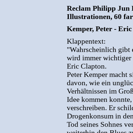
Reclam Philipp Jun 
Illustrationen, 60 fa
Kemper, Peter - Eric
Klappentext:
"Wahrscheinlich gibt 
wird immer wichtiger 
Eric Clapton.
Peter Kemper macht si
davon, wie ein unglüc
Verhältnissen im Groß
Idee kommen konnte, 
verschreiben. Er schi
Drogenkonsum in den 
Tod seines Sohnes ver
weiterhin den Blues 