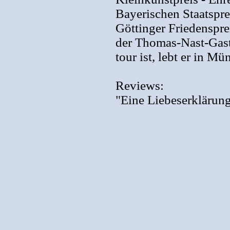
Bayerischen Staatspre
Göttinger Friedenspre
der Thomas-Nast-Gast
tour ist, lebt er in Mü
Reviews:
"Eine Liebeserklärun