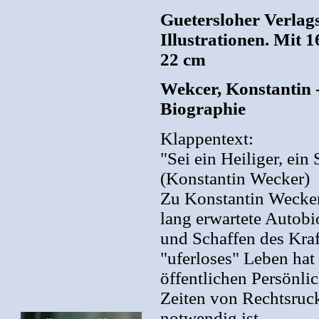
Guetersloher Verlag
Illustrationen. Mit 1
22 cm
Wekcer, Konstantin -
Biographie
Klappentext:
"Sei ein Heiliger, ein
(Konstantin Wecker)
Zu Konstantin Weckers
lang erwartete Autobi
und Schaffen des Kraf
"uferloses" Leben hat
öffentlichen Persönlic
Zeiten von Rechtsruck
notwendig ist.