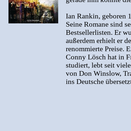
Ian Rankin, geboren 1
Seine Romane sind seit
Bestsellerlisten. Er w
außerdem erhielt er d
renommierte Preise. E
Conny Lösch hat in F
studiert, lebt seit vi
von Don Winslow, Tr
ins Deutsche übersetzt